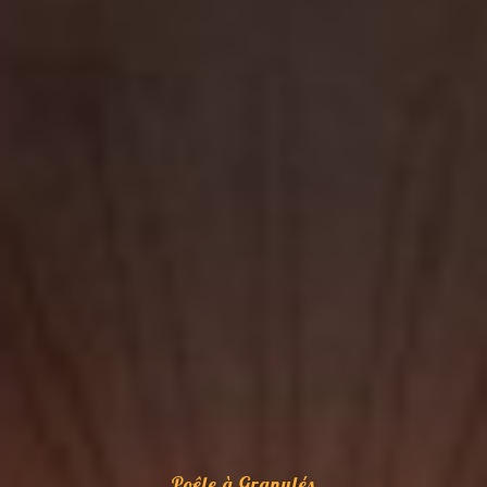
Poêle à Granulés